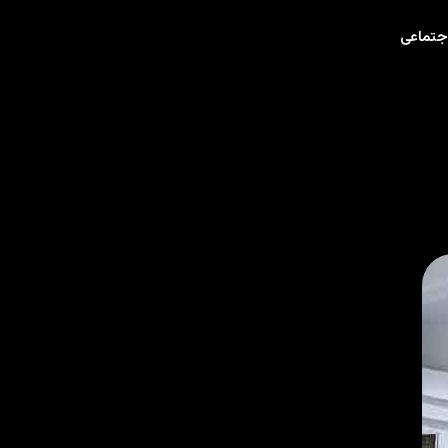
جتماعی