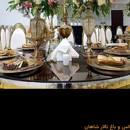
 و باغ تالار شاهان