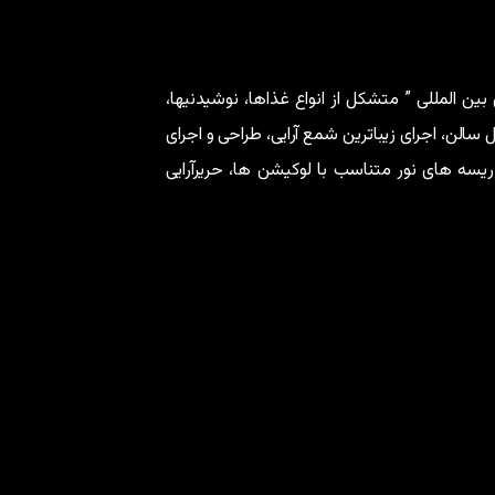
ین المللی ” متشکل از انواع غذاها، نوشیدنیها،
ل سالن، اجرای زیباترین شمع آرایی، طراحی و اجرای
 ریسه های نور متناسب با لوکیشن ها، حریرآرایی