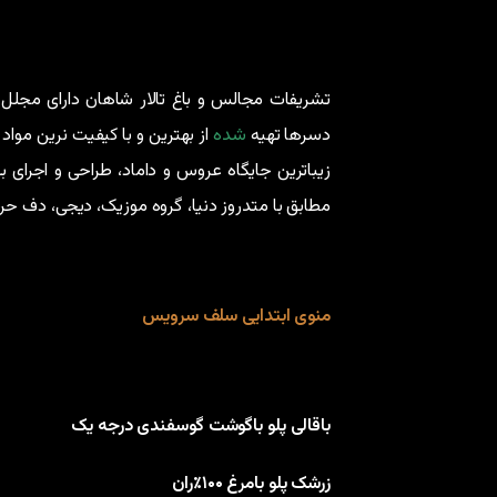
تشریفات مجالس و باغ تالار شاهان دارای مجلل ت
دسرها تهیه
شده
از بهترین و با کیفیت نرین مواد 
زیباترین جایگاه عروس و داماد، طراحی و اجرای ب
مطابق با متدروز دنیا، گروه موزیک، دیجی، دف حر
منوی ابتدایی سلف سرویس
باقالی پلو باگوشت گوسفندی درجه یک
زرشک پلو بامرغ ۱۰۰٪ران