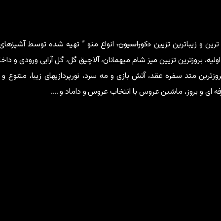
رین و زیباترین تزیین
دکوراسیون،
انواع منو ” تهیه شده توسط آشپزهای ب
اولیه، بروزترین تزیین میز شام میهمانان، آلاچیق گل، گل آرایی ورودی و داخ
روزترین متد سفره عقد، آتش بازی و مه سرد، نورپردازیهای زیبا، متنوع و
فه ای و بروز، ماشین عروس با انتخاب عروس و داماد و ….