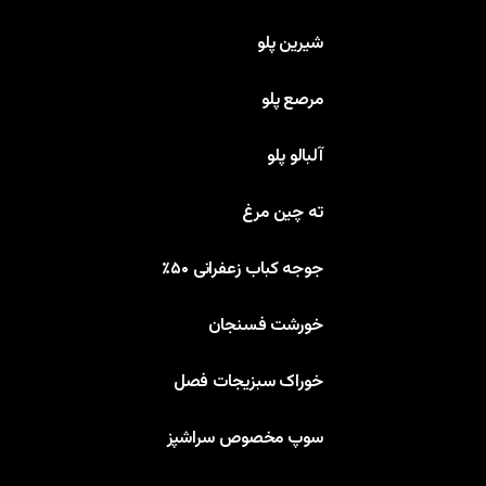
شیرین پلو
مرصع پلو
آلبالو پلو
ته چین مرغ
جوجه کباب زعفرانی ۵۰٪
خورشت فسنجان
خوراک سبزیجات فصل
سوپ مخصوص سراشپز