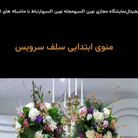
جیتال
نمایشگاه مجازی نوین اکسپو
مجله نوین اکسپو
ارتباط با ما
شبکه های ا
منوی ابتدایی سلف سرویس