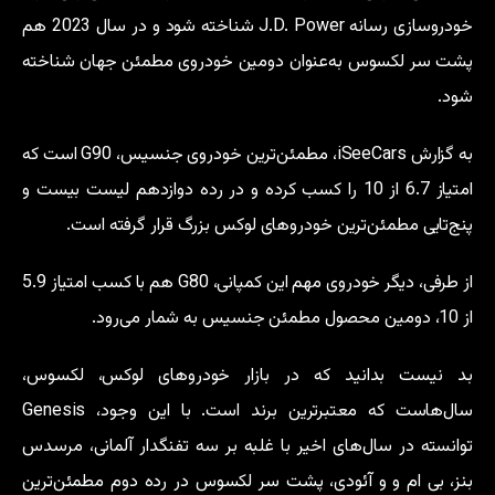
خودروسازی رسانه J.D. Power شناخته شود و در سال 2023 هم
پشت سر لکسوس به‌عنوان دومین خودروی مطمئن جهان شناخته
شود.
به گزارش iSeeCars، مطمئن‌ترین خودروی جنسیس، G90 است که
امتیاز 6.7 از 10 را کسب کرده و در رده دوازدهم لیست بیست و
پنج‌تایی مطمئن‌ترین خودروهای لوکس بزرگ قرار گرفته است.
از طرفی، دیگر خودروی مهم این کمپانی، G80 هم با کسب امتیاز 5.9
از 10، دومین محصول مطمئن جنسیس به شمار می‌رود.
بد نیست بدانید که در بازار خودروهای لوکس، لکسوس،
سال‌هاست که معتبرترین برند است. با این وجود، Genesis
توانسته در سال‌های اخیر با غلبه بر سه تفنگدار آلمانی، مرسدس
بنز، بی ام و و آئودی، پشت سر لکسوس در رده دوم مطمئن‌ترین