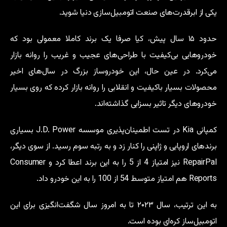
یکی از ابرقدرت‌های صنعت اتومبیل‌سازی دنیا شوید.
حدود ۱۵ سال پیش، کیا صرفا یک برند کاملا معمولی بود که
خودروهایی بی‌کیفیت با طراحی‌های عجیب و غریب را روانه بازار
می‌کرد. در عین حال، این خودروساز بزرگ در سال‌های اخیر
محصولات بسیار باکیفیت و انقلابی را روانه بازار کرده که روی بسیار
خودروهای دیگر تاثیر بسزایی گذاشته‌اند.
کمپانی Kia در تست اطمینان‌پذیری موسسه J.D. Power بسیاری
برندهای اروپایی و ژاپنی را کنار زد و به رتبه سوم رسید. از سوی دیگر،
RepairPal نیز امتیاز 4 از 5 را به این برند اعطا کرد و Consumer
Reports هم امتیاز متوسط 54 از 100 را به این خودرو داد.
به این ترتیب، سال ۲۰۲۳ تا به امروز سال شگفت‌انگیزی برای این
اتومبیل‌ساز کره‌ای بوده است.