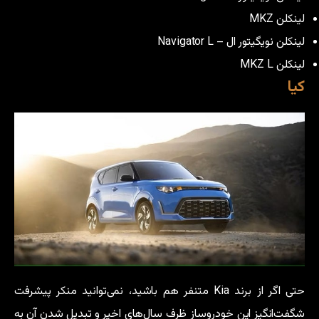
لینکلن MKZ
لینکلن نویگیتور ال – Navigator L
لینکلن MKZ L
کیا
حتی اگر از برند Kia متنفر هم باشید، نمی‌توانید منکر پیشرفت
شگفت‌انگیز این خودروساز ظرف سال‌های اخیر و تبدیل شدن آن به