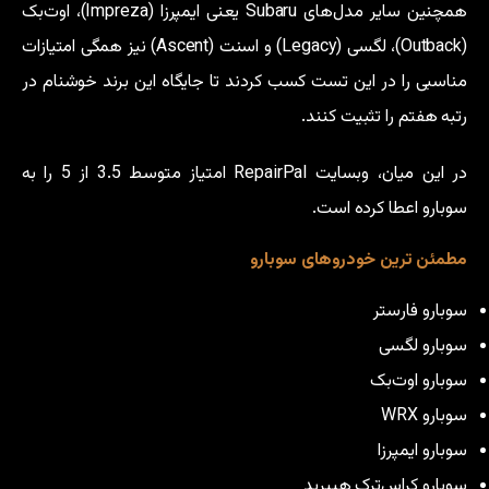
همچنین سایر مدل‌های Subaru یعنی ایمپرزا (Impreza)، اوت‌بک
(Outback)، لگسی (Legacy) و اسنت (Ascent) نیز همگی امتیازات
مناسبی را در این تست کسب کردند تا جایگاه این برند خوشنام در
رتبه هفتم را تثبیت کنند.
در این میان، وبسایت RepairPal امتیاز متوسط 3.5 از 5 را به
سوبارو اعطا کرده است.
مطمئن ترین خودروهای سوبارو
سوبارو فارستر
سوبارو لگسی
سوبارو اوت‌بک
سوبارو WRX
سوبارو ایمپرزا
سوبارو کراس‌ترک هیبرید