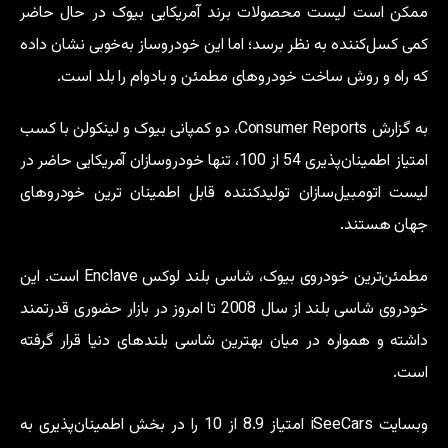
ممکن است لیست محصولات برند آمریکایی بیوک در حال حاضر
کمی کسل‌کننده به نظر برسد؛ اما این خودروساز به‌خوبی نشان داده
که راه و روش ساخت خودروهای مطمئن و بادوام را بلد است.
به گزارش Consumer Reports، دو کمپانی بیوک و لینکولن با کسب
امتیاز اطمینان‌پذیری 54 از 100، تنها خودروسازان آمریکایی حاضر در
لیست اتومبیل‌سازان تولیدکننده قابل اطمینان ترین خودروهای
جهان هستند.
مطمئن‌ترین خودروی بیوک، شاسی بلند لوکس Enclave است. این
خودروی شاسی بلند از سال 2008 تا امروز در بازار حضوری قدرتمند
داشته و همواره در میان بهترین شاسی بلندهای دنیا قرار گرفته
است.
وبسایت iSeeCars امتیاز 8.9 از 10 را در بخش اطمینان‌پذیری به