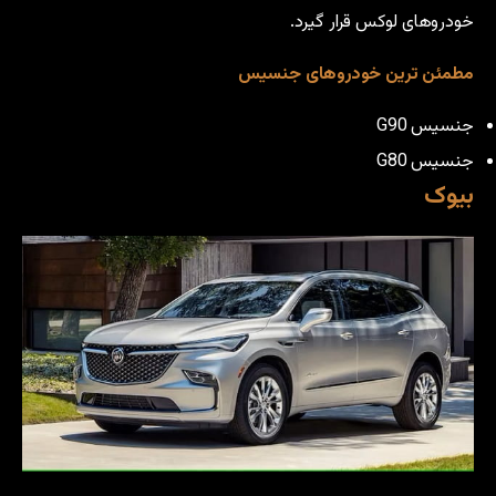
خودروهای لوکس قرار گیرد.
مطمئن ترین خودروهای جنسیس
جنسیس G90
جنسیس G80
بیوک