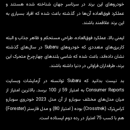
خودروهای این برند در سرتاسر جهان شناخته شده هستند و
عملکرد فوق‌العاده آن‌ها در گذشته باعث شده که افراد بسیاری به
این برند علاقمند باشند.
ایمنی بالا، عملکرد فوق‌العاده، طراحی مستحکم و ظاهر جذاب و البته
کاربری‌های متعددی که خودروهای Subaru در سال‌های گذشته
نشان داده‌اند، باعث شده که شاسی بلندهای چهارچرخ متحرک این
برند، طرفداران فراوانی در دنیا داشته باشند.
بد نیست بدانید که Subaru توانسته در آزمایشات وبسایت
Consumer Reports به امتیاز 59 از 100 برسد. بالاترین امتیاز از
میان مدل‌های مختلف سوبارو از آن مدل 2023 خودروی سوبارو
کراس‌ترک (Crosstrek) بوده ( امتیاز 80) و مدل فارستر (Forester)
هم با کسب 75 امتیاز در رده دوم ایستاده است.