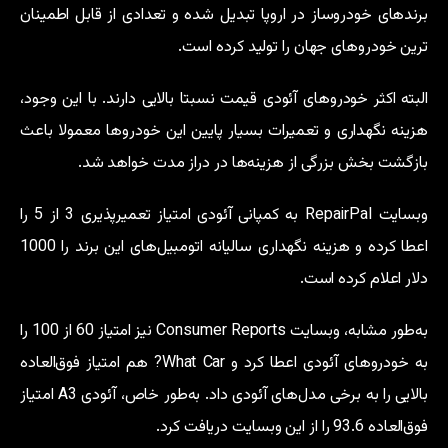
برندهای خودروساز در اروپا تبدیل شده و تعدادی از قابل اطمینان
ترین خودروهای جهان را تولید کرده است.
البته اکثر خودروهای آئودی قیمت نسبتا بالایی دارند. با این وجود،
هزینه نگهداری و تعمیرات بسیار پایین این خودروها معمولا باعث
بازگشت بخش بزرگی از هزینه‌ها در دراز مدت خواهد شد.
وبسایت RepairPal به کمپانی آئودی امتیاز تعمیرپذیری 3 از 5 را
اعطا کرده و هزینه نگهداری سالیانه اتومبیل‌های این برند را 1000
دلار اعلام کرده است.
به‌طور مشابه، وبسایت Consumer Reports نیز امتیاز 60 از 100 را
به خودروهای آئودی اعطا کرد و What Car? هم امتیاز فوق‌العاده
بالایی را به برخی مدل‌های آئودی داد. به‌طور خاص، آئودی A3 امتیاز
فوق‌العاده 93.6 را از این وبسایت دریافت کرد.