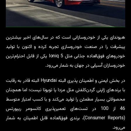
هیوندای یکی از خودروسازانی است که در سال‌های اخیر بیشترین
پیشرفت را در صنعت خودروسازی تجربه کرده و اکنون با تولید
خودروهای فوق‌العاده جذابی مثل Ioniq 5 یکی از قابل احترام‌ترین
خودروسازان آسیایی در جهان به شمار می‌رود.
در بخش ایمنی و اطمینان پذیری البته Hyundai البته قادر به رقابت
با برندهای ژاپنی گردن‌کلفتی مثل مزدا یا تویوتا نیست؛ اما همچنان
محصولاتی بسیار مطمئن را تولید می‌کند و با کسب امتیاز متوسط
46 از 100 در تست‌های تعمیرپذیری کانسومر ریپورتس
(Consumer Reports)، برندی فوق‌العاده قابل اطمینان به شمار
می‌رود.