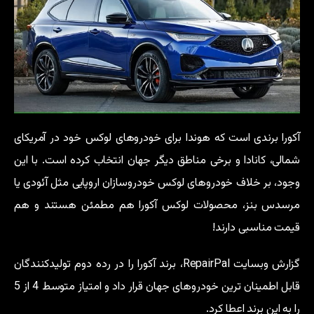
آکورا برندی است که هوندا برای خودروهای لوکس خود در آمریکای
شمالی، کانادا و برخی مناطق دیگر جهان انتخاب کرده است. با این
وجود، بر خلاف خودروهای لوکس خودروسازان اروپایی مثل آئودی یا
مرسدس بنز، محصولات لوکس آکورا هم مطمئن هستند و هم
قیمت مناسبی دارند!
گزارش وبسایت RepairPal، برند آکورا را در رده دوم تولیدکنندگان
قابل اطمینان ترین خودروهای جهان قرار داد و امتیاز متوسط 4 از 5
را به این برند اعطا کرد.