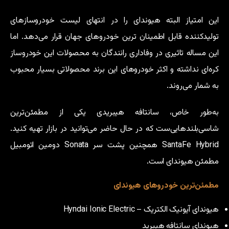
این امتیاز البته هیوندای را در انتهای لیست خودروسازهای
تولیدکننده قابل اطمینان ترین خودروهای جهان قرار می‌دهد. اما
این مساله تاثیری در وفاداری رانندگان به محصولات این خودروساز
کره‌ای نداشته و اکثر خودروهای این برند محصولاتی بسیار محبوب
به شمار می‌روند.
به‌طور خاص، سانتافه هیبریدی یکی از مطمئن‌ترین
شاسی‌بلندهایی‌ست که در حال حاضر می‌توانید در بازار تهیه کنید.
SantaFe Hybrid همچنین پشت سر Sonata دومین اتومبیل
مطمئن هیوندای است.
مطمئن‌ترین خودروهای هیوندای
هیوندای آیونیک الکتریک – Hyndai Ionic Electric
هیوندای سانتافه هیبرید