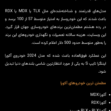
مدل‌های قدرتمند و شناخته‌شده‌ای مثل TLX یا MDX یا RDX
باعث شدند که این خودروساز به امتیاز متوسط 57 از 100 برسد و
در رده هشتم مطمئن‌ترین برندهای خودروسازی جهان قرار گیرد.
این وبسایت، هزینه سالانه تعمیرات و نگهداری خودروهای این برند
را به‌طور متوسط حدود 500 دلار اعلام کرده است.
این عملکرد فوق‌العاده باعث شده که مدل 2024 خودروی آکورا
اینتگرا تایپ S به یکی از مورد انتظارترین شاسی بلندهای دنیا تبدیل
شود.
مطمئن ترین خودروهای آکورا
آکورا MDX
آکورا RDX
آکورا RLX و RLX هیبرید