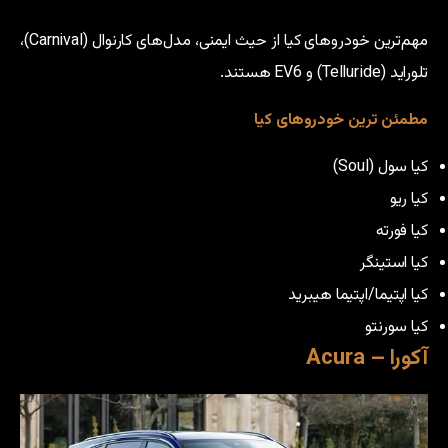
مهم‌ترین خودروهای کیا از حیث ایمنی، مدل‌های کارنوال (Carnival)،
تلوراید (Telluride) و EV6 هستند.
مطمئن ترین خودروهای کیا
کیا سول (Soul)
کیا ریو
کیا فورته
کیا استینگر
کیا اپتیما/اپتیما هیبرید
کیا سورنتو
آکورا – Acura