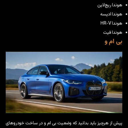
هوندا ریج‌لاین
هوندا ادیسه
هوندا HR-V
هوندا فیت
بی ام و
پیش از هرچیز باید بدانید که وضعیت بی ام و در ساخت خودروهای