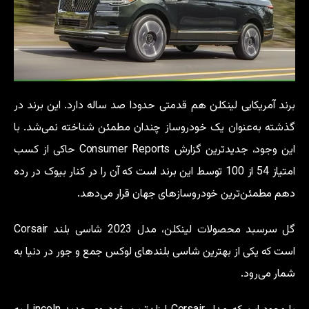
برند آمریکایی لینکلن هم قدمتی حدودا صد ساله دارد. این برند در
گذشته به‌عنوان یک خودروساز چندان مطمئن شناخته نمی‌شد. با
این وجود، جدیدترین گزارش Consumer Reports حاکی از کسب
امتیاز 54 از 100 توسط این برند است که آن را در کنار بیوک در رده
دهم مطمئن‌ترین خودروسازهای جهان قرار می‌دهد.
گل سرسبد محصولات لینکلن، مدل 2023 شاسی بلند Corsair
است که یکی از بهترین شاسی بلندهای لوکس جمع و جور در دنیا به
شمار می‌رود.