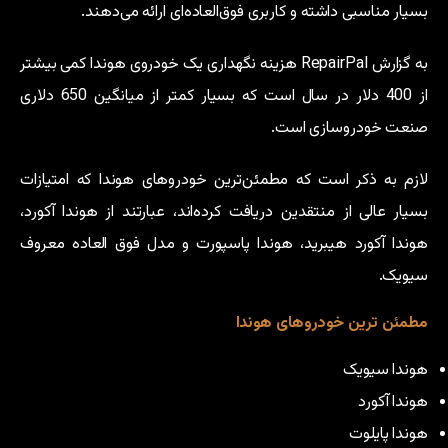
بسیار مناسبی داشته و کاربری فوق‌العاده‌ای ارائه می‌دهند.
به گزارش RepairPal هزینه نگهداری یک خودروی هوندا کمی بیشتر
از 400 دلار در سال است که بسیار کمتر از میانگین 650 دلاری
صنعت خودروسازی است.
لازم به ذکر است که مطمئن‌ترین خودروهای هوندا که امتیازات
بسیار عالی از منتقدین دریافت کرده‌اند، عبارتند از هوندا آکورد،
هوندا آکورد هیبرید، هوندا پاسپورت و مدل فوق العاده معروف
سیویک.
مطمئن ترین خودروهای هوندا
هوندا سیویک
هوندا آکورد
هوندا پایلوت