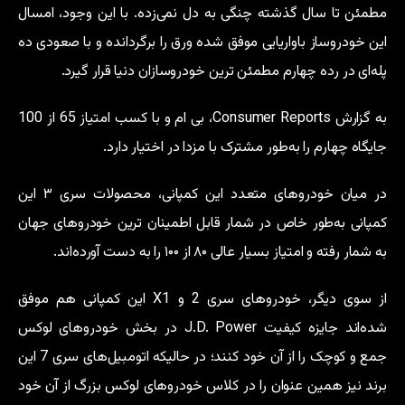
مطمئن تا سال گذشته چنگی به دل نمی‌زده. با این وجود، امسال
این خودروساز باواریایی موفق شده ورق را برگردانده و با صعودی ده
پله‌ای در رده چهارم مطمئن ترین خودروسازان دنیا قرار گیرد.
به گزارش Consumer Reports، بی ام و با کسب امتیاز 65 از 100
جایگاه چهارم را به‌طور مشترک با مزدا در اختیار دارد.
در میان خودروهای متعدد این کمپانی، محصولات سری ۳ این
کمپانی به‌طور خاص در شمار قابل اطمینان ترین خودروهای جهان
به شمار رفته و امتیاز بسیار عالی ۸۰ از ۱۰۰ را به دست آورده‌اند.
از سوی دیگر، خودروهای سری 2 و X1 این کمپانی هم موفق
شده‌اند جایزه کیفیت J.D. Power در بخش خودروهای لوکس
جمع و کوچک را از آن خود کنند؛ در حالیکه اتومبیل‌های سری 7 این
برند نیز همین عنوان را در کلاس خودروهای لوکس بزرگ از آن خود