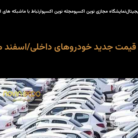
جیتال
نمایشگاه مجازی نوین اکسپو
مجله نوین اکسپو
ارتباط با ما
شبکه های ا
قیمت جدید خودروهای داخلی/اسفند ماه 01