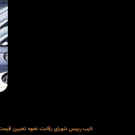
نایب رییس شورای رقابت نحوه تعیین قیمت پ