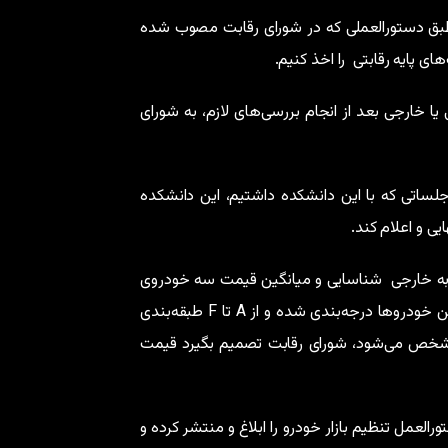
طبق دستورالعملی که در شورای رقابت مصوب شده
 پایه رقابتی را اخذ کنیم.
 خارجی بعد از انجام بررسی‌های لازم، به شورای
لساتی که با این دانشکده داشتیم، این دانشکده
یی و اعلام کند.
مشابه خارجی شناسایی و میانگین قیمت سه خودروی
خارجی به دلار مشخص شود. سپس قیمت با نرخ ارز مرکز مبادله به ریال تبدیل و با قیمت سازمان حمایت مقایسه شود، این خودروها درجه‌بندی شده و از A تا F طبقه‌بندی
ی مشخص می‌شود، شورای رقابت تصمیم بگیرد قیمت
، دستورالعمل تنظیم بازار خودرو را ابلاغ و منتشر کرده و