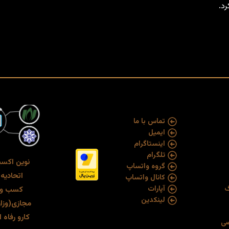
د.
تماس با ما
ایمیل
اینستاگرام
تلگرام
نوین اکسپ
گروه واتساپ
ا
تحادیه
کانال واتساپ
گ
آپارات
کسب و 
لینکدین
مجازی(
وزا
کارو رفاه
صی