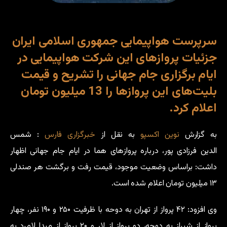
سرپرست هواپیمایی جمهوری اسلامی ایران
جزئیات پروازهای این شرکت هواپیمایی در
ایام برگزاری جام جهانی را تشریح و قیمت
بلیت‌های این پروازها را 13 میلیون تومان
اعلام کرد.
به گزارش
نوین اکسپو
به نقل از
خبرگزاری فارس
: شمس
الدین
فرزادی پور،‌ درباره پروازهای هما در ایام جام جهانی اظهار
داشت: براساس وضعیت موجود، قیمت رفت و برگشت هر صندلی
۱۳ میلیون تومان اعلام شده است.
وی افزود: ۴۲ پرواز از تهران به دوحه با ظرفیت ۲۵۰ و ۱۹۰ نفر، چهار
پرواز از شیراز به دوحه، دو پرواز از لار و ۲۰ پرواز از مبدا
لامرد
به